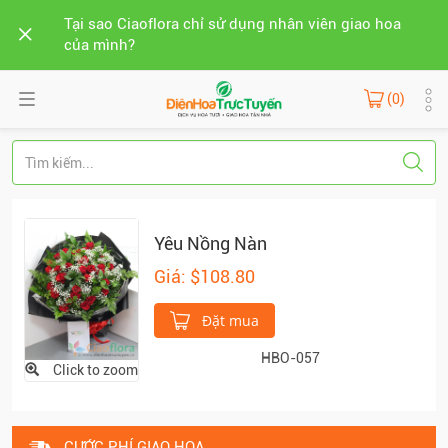
Tại sao Ciaoflora chỉ sử dụng nhân viên giao hoa
của mình?
(0)
Yêu Nồng Nàn
Giá: $108.80
Đặt mua
HBO-057
Click to zoom
CƯỚC PHÍ GIAO HOA