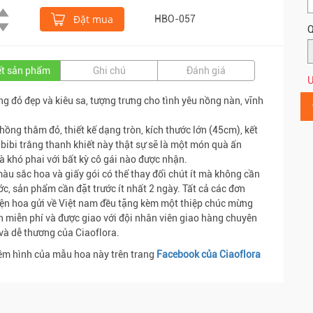
Đặt mua
HBO-057
Q
iết sản phẩm
Ghi chú
Đánh giá
Ư
g đỏ đẹp và kiêu sa, tượng trưng cho tình yêu nồng nàn, vĩnh
hồng thắm đỏ, thiết kế dạng tròn, kích thước lớn (45cm), kết
 bibi trắng thanh khiết này thật sự sẽ là một món quà ấn
à khó phai với bất kỳ cô gái nào được nhận.
màu sắc hoa và giấy gói có thể thay đổi chút ít mà không cần
ớc, sản phẩm cần đặt trước ít nhất 2 ngày. Tất cả các đơn
ện hoa gửi về Việt nam đều tặng kèm một thiệp chúc mừng
n miễn phí và được giao với đội nhân viên giao hàng chuyên
và dễ thương của Ciaoflora.
m hình của mẫu hoa này trên trang
Facebook của Ciaoflora