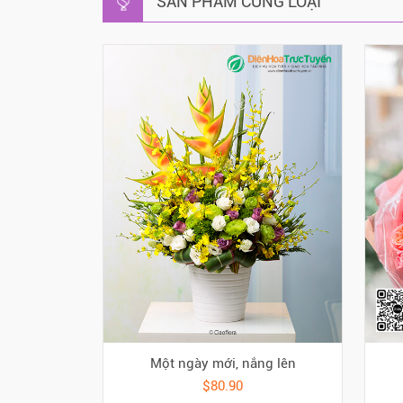
SẢN PHẨM CÙNG LOẠI
Một ngày mới, nắng lên
$80.90