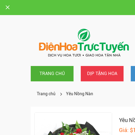
TRANG CHỦ
DỊP TẶNG HOA
Trang chủ
Yêu Nồng Nàn
Yêu N
Giá: $