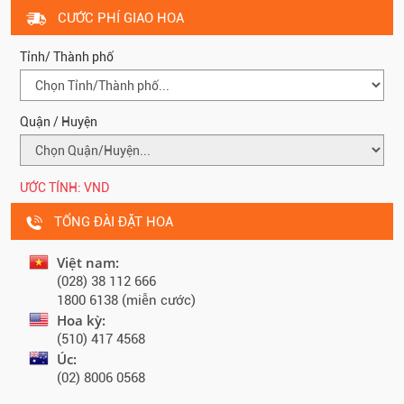
CƯỚC PHÍ GIAO HOA
Tỉnh/ Thành phố
Quận / Huyện
ƯỚC TÍNH:
VND
TỔNG ĐÀI ĐẶT HOA
Việt nam:
(028) 38 112 666
1800 6138 (miễn cước)
Hoa kỳ:
(510) 417 4568
Úc:
(02) 8006 0568