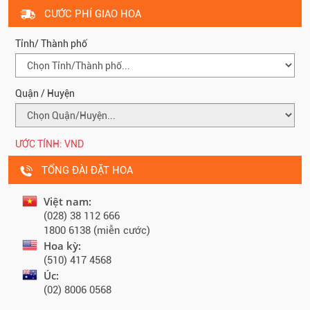
CƯỚC PHÍ GIAO HOA
Tỉnh/ Thành phố
Quận / Huyện
ƯỚC TÍNH:
VND
TỔNG ĐÀI ĐẶT HOA
Việt nam:
(028) 38 112 666
1800 6138 (miễn cước)
Hoa kỳ:
(510) 417 4568
Úc:
(02) 8006 0568