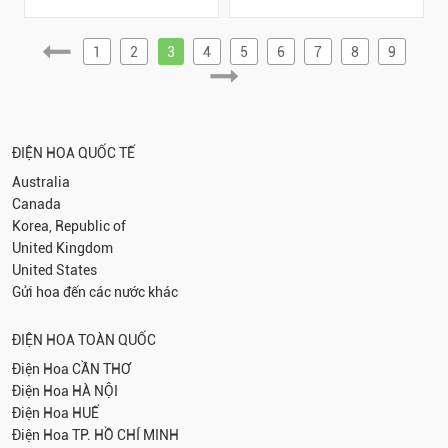
1
2
3
4
5
6
7
8
9
ĐIỆN HOA QUỐC TẾ
Australia
Canada
Korea, Republic of
United Kingdom
United States
Gửi hoa đến các nước khác
ĐIỆN HOA TOÀN QUỐC
Điện Hoa
CẦN THƠ
Điện Hoa
HÀ NỘI
Điện Hoa
HUẾ
Điện Hoa
TP. HỒ CHÍ MINH