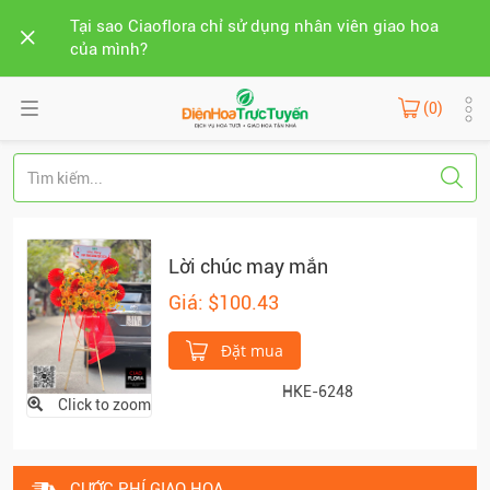
Tại sao Ciaoflora chỉ sử dụng nhân viên giao hoa
của mình?
(0)
Lời chúc may mắn
Giá: $100.43
Đặt mua
HKE-6248
Click to zoom
CƯỚC PHÍ GIAO HOA