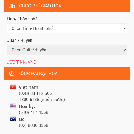
CƯỚC PHÍ GIAO HOA
Tỉnh/ Thành phố
Quận / Huyện
ƯỚC TÍNH:
VND
TỔNG ĐÀI ĐẶT HOA
Việt nam:
(028) 38 112 666
1800 6138 (miễn cước)
Hoa kỳ:
(510) 417 4568
Úc:
(02) 8006 0568