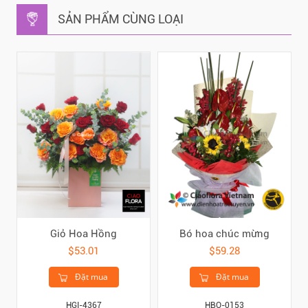
SẢN PHẨM CÙNG LOẠI
Giỏ Hoa Hồng
Bó hoa chúc mừng
$53.01
$59.28
Đặt mua
Đặt mua
HGI-4367
HBO-0153