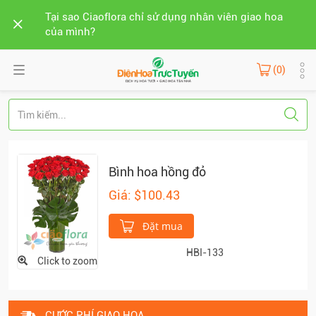
Tại sao Ciaoflora chỉ sử dụng nhân viên giao hoa
của mình?
(0)
Bình hoa hồng đỏ
Giá: $100.43
Đặt mua
HBI-133
Click to zoom
CƯỚC PHÍ GIAO HOA