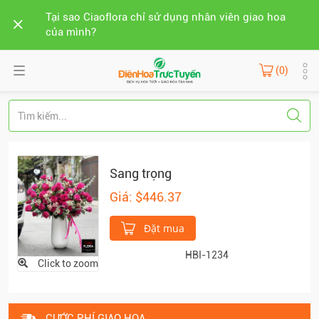
Tại sao Ciaoflora chỉ sử dụng nhân viên giao hoa
của mình?
(0)
Sang trọng
Giá: $446.37
Đặt mua
HBI-1234
Click to zoom
CƯỚC PHÍ GIAO HOA