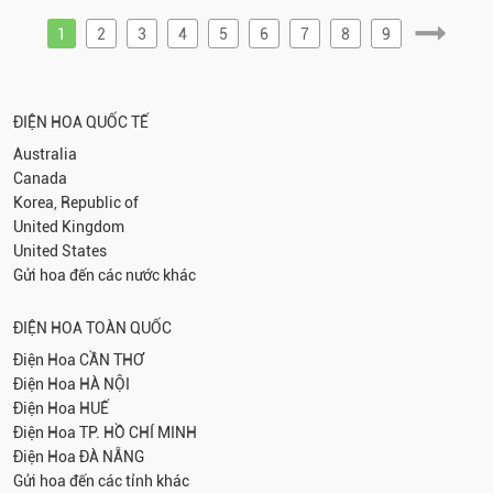
1
2
3
4
5
6
7
8
9
ĐIỆN HOA QUỐC TẾ
Australia
Canada
Korea, Republic of
United Kingdom
United States
Gửi hoa đến các nước khác
ĐIỆN HOA TOÀN QUỐC
Điện Hoa
CẦN THƠ
Điện Hoa
HÀ NỘI
Điện Hoa
HUẾ
Điện Hoa
TP. HỒ CHÍ MINH
Điện Hoa
ĐÀ NẴNG
Gửi hoa đến các tỉnh khác