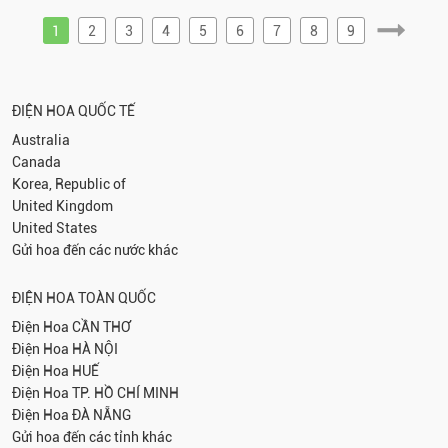
1
2
3
4
5
6
7
8
9
ĐIỆN HOA QUỐC TẾ
Australia
Canada
Korea, Republic of
United Kingdom
United States
Gửi hoa đến các nước khác
ĐIỆN HOA TOÀN QUỐC
Điện Hoa
CẦN THƠ
Điện Hoa
HÀ NỘI
Điện Hoa
HUẾ
Điện Hoa
TP. HỒ CHÍ MINH
Điện Hoa
ĐÀ NẴNG
Gửi hoa đến các tỉnh khác