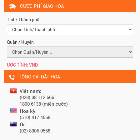
CƯỚC PHÍ GIAO HOA
Tỉnh/ Thành phố
Quận / Huyện
ƯỚC TÍNH:
VND
TỔNG ĐÀI ĐẶT HOA
Việt nam:
(028) 38 112 666
1800 6138 (miễn cước)
Hoa kỳ:
(510) 417 4568
Úc:
(02) 8006 0568