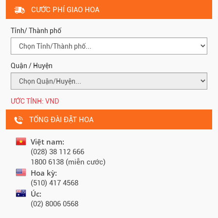
CƯỚC PHÍ GIAO HOA
Tỉnh/ Thành phố
Quận / Huyện
ƯỚC TÍNH:
VND
TỔNG ĐÀI ĐẶT HOA
Việt nam:
(028) 38 112 666
1800 6138 (miễn cước)
Hoa kỳ:
(510) 417 4568
Úc:
(02) 8006 0568