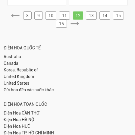
8
9
10
11
12
13
14
15
16
ĐIỆN HOA QUỐC TẾ
Australia
Canada
Korea, Republic of
United Kingdom
United States
Gửi hoa đến các nước khác
ĐIỆN HOA TOÀN QUỐC
Điện Hoa
CẦN THƠ
Điện Hoa
HÀ NỘI
Điện Hoa
HUẾ
Điện Hoa
TP. HỒ CHÍ MINH