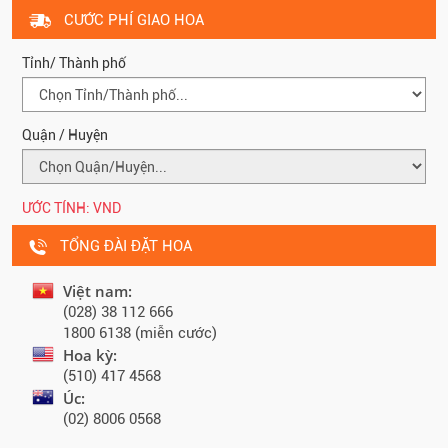
CƯỚC PHÍ GIAO HOA
Tỉnh/ Thành phố
Quận / Huyện
ƯỚC TÍNH:
VND
TỔNG ĐÀI ĐẶT HOA
Việt nam:
(028) 38 112 666
1800 6138 (miễn cước)
Hoa kỳ:
(510) 417 4568
Úc:
(02) 8006 0568