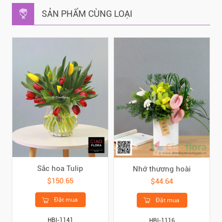
SẢN PHẨM CÙNG LOẠI
Sắc hoa Tulip
Nhớ thương hoài
$150.65
$44.64
Đặt mua
Đặt mua
HBI-1141
HBI-1116