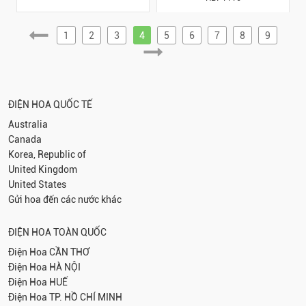
1
2
3
4
5
6
7
8
9
ĐIỆN HOA QUỐC TẾ
Australia
Canada
Korea, Republic of
United Kingdom
United States
Gửi hoa đến các nước khác
ĐIỆN HOA TOÀN QUỐC
Điện Hoa
CẦN THƠ
Điện Hoa
HÀ NỘI
Điện Hoa
HUẾ
Điện Hoa
TP. HỒ CHÍ MINH