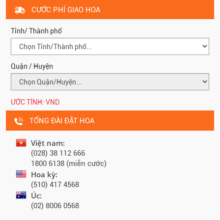
CƯỚC PHÍ GIAO HOA
Tỉnh/ Thành phố
Quận / Huyện
ƯỚC TÍNH:
VND
TỔNG ĐÀI ĐẶT HOA
Việt nam:
(028) 38 112 666
1800 6138 (miễn cước)
Hoa kỳ:
(510) 417 4568
Úc:
(02) 8006 0568