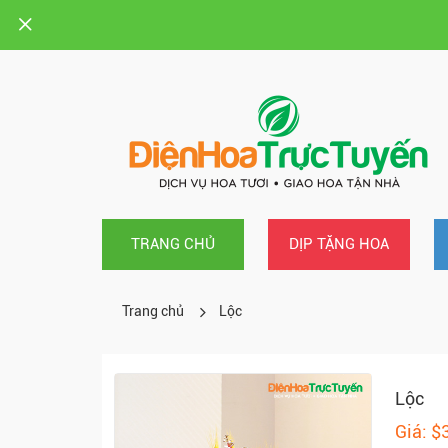
TRANG CHỦ
DỊP TẶNG HOA
Trang chủ
Lộc
Lộc
Giá: $