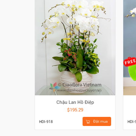
Chậu Lan Hồ Điệp
$195.29
Đặt mua
HDI-918
HDI-