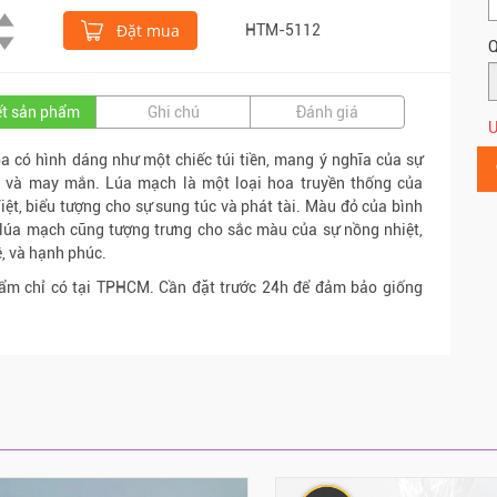
Đặt mua
HTM-5112
Q
iết sản phẩm
Ghi chú
Đánh giá
Ư
a có hình dáng như một chiếc túi tiền, mang ý nghĩa của sự
ó và may mắn. Lúa mạch là một loại hoa truyền thống của
iệt, biểu tượng cho sự sung túc và phát tài. Màu đỏ của bình
lúa mạch cũng tượng trưng cho sắc màu của sự nồng nhiệt,
 và hạnh phúc.
ẩm chỉ có tại TPHCM. Cần đặt trước 24h để đảm bảo giống