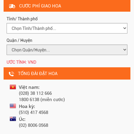
CƯỚC PHÍ GIAO HOA
Tỉnh/ Thành phố
Quận / Huyện
ƯỚC TÍNH:
VND
TỔNG ĐÀI ĐẶT HOA
Việt nam:
(028) 38 112 666
1800 6138 (miễn cước)
Hoa kỳ:
(510) 417 4568
Úc:
(02) 8006 0568