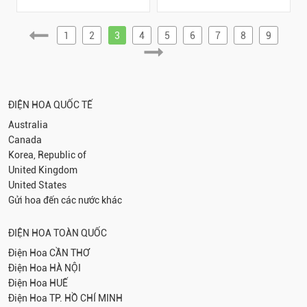
1
2
3
4
5
6
7
8
9
ĐIỆN HOA QUỐC TẾ
Australia
Canada
Korea, Republic of
United Kingdom
United States
Gửi hoa đến các nước khác
ĐIỆN HOA TOÀN QUỐC
Điện Hoa
CẦN THƠ
Điện Hoa
HÀ NỘI
Điện Hoa
HUẾ
Điện Hoa
TP. HỒ CHÍ MINH