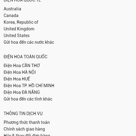
ĐIỆN HOA QUỐC TẾ
Australia
Canada
Korea, Republic of
United Kingdom
United States
Gửi hoa đến các nước khác
ĐIỆN HOA TOÀN QUỐC
Điện Hoa
CẦN THƠ
Điện Hoa
HÀ NỘI
Điện Hoa
HUẾ
Điện Hoa
TP. HỒ CHÍ MINH
Điện Hoa
ĐÀ NẴNG
Gửi hoa đến các tỉnh khác
THÔNG TIN DỊCH VỤ
Phương thức thanh toán
Chính sách giao hàng
Hủy & thay đổi đơn hàng