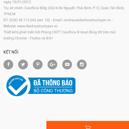
ngày 19/01/2012
Trụ sở chính: Ciaoflora Bldg 260/4/46 Nguyễn Thái Bình, P.12, Quận Tân Bình,
TPHCM
ĐT: (028) 38.112.666 (ext. 10) - Email:
xinchaoatdienhoatructuyen.vn
-
Website:
www.dienhoatructuyen.vn
Thiết kế & phát triển bởi Phòng CNTT Ciaoflora ® Hoạt động tốt trên môi
trường
Chrome
-
Firefox
và IE9+
KẾT NỐI