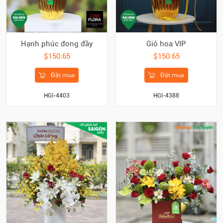
Hạnh phúc đong đầy
Giỏ hoa VIP
$150.65
$150.65
Đặt mua
Đặt mua
HGI-4403
HGI-4388