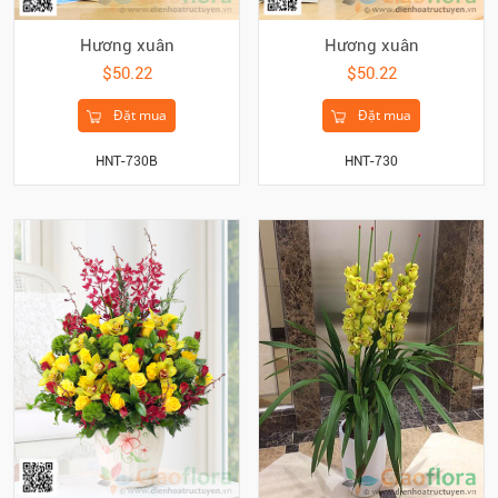
Hương xuân
Hương xuân
$50.22
$50.22
Đặt mua
Đặt mua
HNT-730B
HNT-730