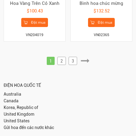
Hoa Vàng Trên Cỏ Xanh
Bình hoa chúc mừng
$100.43
$132.52
Đặt mua
Đặt mua
VN204019
VN02365
1
2
3
ĐIỆN HOA QUỐC TẾ
Australia
Canada
Korea, Republic of
United Kingdom
United States
Gửi hoa đến các nước khác