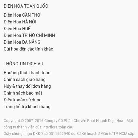
ĐIỆN HOA TOÀN QUỐC
Điện Hoa
CẦN THƠ
Điện Hoa
HÀ NỘI
Điện Hoa
HUẾ
Điện Hoa
TP. HỒ CHÍ MINH
Điện Hoa
ĐÀ NẴNG
Gửi hoa đến các tỉnh khác
THÔNG TIN DỊCH VỤ
Phương thức thanh toán
Chính sách giao hàng
Hủy & thay đổi đơn hàng
Chính sách bảo mật
Điều khoản sử dụng
Trang hỗ trợ khách hàng
Copyright © 2007-2016 Công ty Cổ Phần Chuyển Phát Nhanh Điện Hoa - Một
công ty thành viên của Interflora toàn cầu
Giấy chứng nhận ĐKKD số 0311502940 do Sở Kế hoạch & Đầu tư TP. HCM cấp