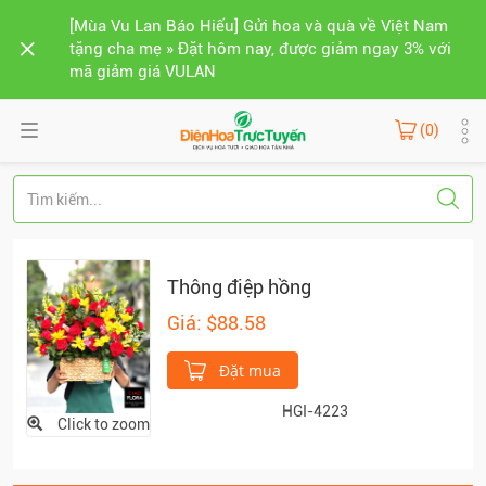
[Mùa Vu Lan Báo Hiếu] Gửi hoa và quà về Việt Nam
tặng cha mẹ » Đặt hôm nay, được giảm ngay 3% với
mã giảm giá VULAN
(0)
Thông điệp hồng
Giá: $88.58
Đặt mua
HGI-4223
Click to zoom