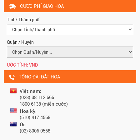
CƯỚC PHÍ GIAO HOA
Tỉnh/ Thành phố
Quận / Huyện
ƯỚC TÍNH:
VND
TỔNG ĐÀI ĐẶT HOA
Việt nam:
(028) 38 112 666
1800 6138 (miễn cước)
Hoa kỳ:
(510) 417 4568
Úc:
(02) 8006 0568