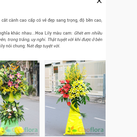
a cắt cành cao cấp có vẻ đẹp sang trọng, độ bền cao,
nghĩa khác nhau...Hoa Lily màu cam:
Ghét em nhiều
ên, trong trắng, uy nghi. Thật tuyệt vời khi được ở bên
ily nói chung: N
ét đẹp tuyệt vời.