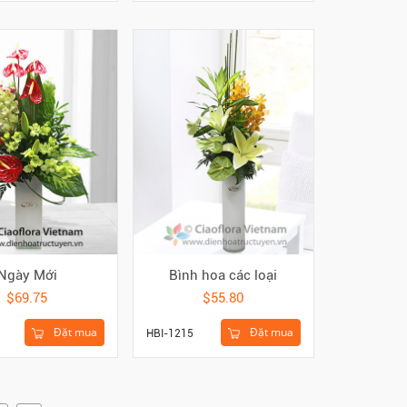
Ngày Mới
Bình hoa các loại
$69.75
$55.80
Đặt mua
Đặt mua
HBI-1215