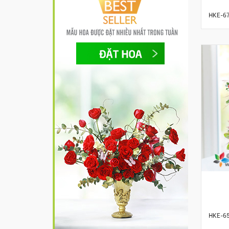
HKE-6
HKE-6