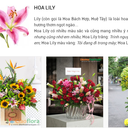
HOA LILY
Lily (còn gọi là Hoa Bách Hợp, Huệ Tây) là loài ho
hương thơm ngọt ngào...
Hoa Lily có nhiều màu sắc và cũng mang nhiều ý 
nhưng cũng nhớ em nhiều
; Hoa Lily trắng:
Trinh nguy
em;
Hoa Lily màu vàng:
Tôi đang đi trong mây;
Hoa L