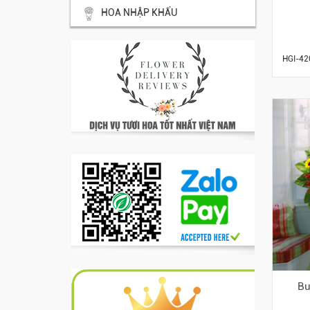
HOA NHẬP KHẨU
HGI-42
Bu