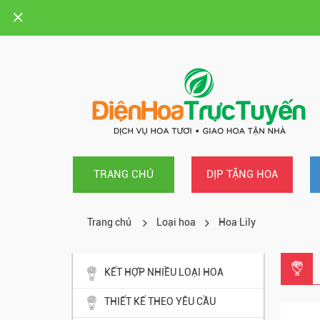
TRANG CHỦ
DỊP TẶNG HOA
Trang chủ
Loại hoa
Hoa Lily
KẾT HỢP NHIỀU LOẠI HOA
THIẾT KẾ THEO YÊU CẦU