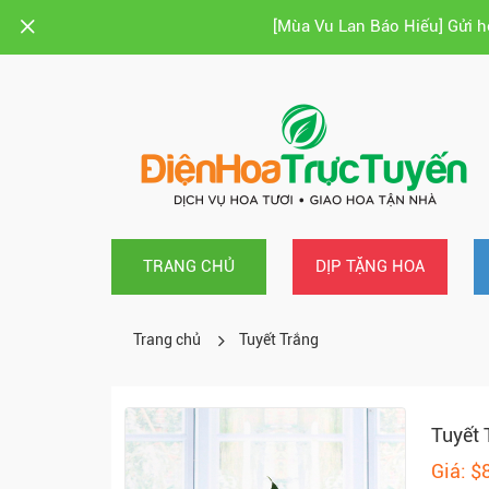
[Mùa Vu Lan Báo Hiếu] Gửi 
TRANG CHỦ
DỊP TẶNG HOA
Trang chủ
Tuyết Trắng
Tuyết 
Giá: $