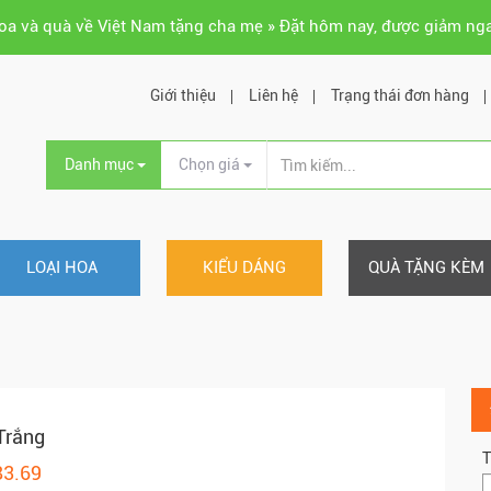
hoa và quà về Việt Nam tặng cha mẹ » Đặt hôm nay, được giảm ng
Giới thiệu
Liên hệ
Trạng thái đơn hàng
Danh mục
Chọn giá
LOẠI HOA
KIỂU DÁNG
QUÀ TẶNG KÈM
Trắng
T
83.69