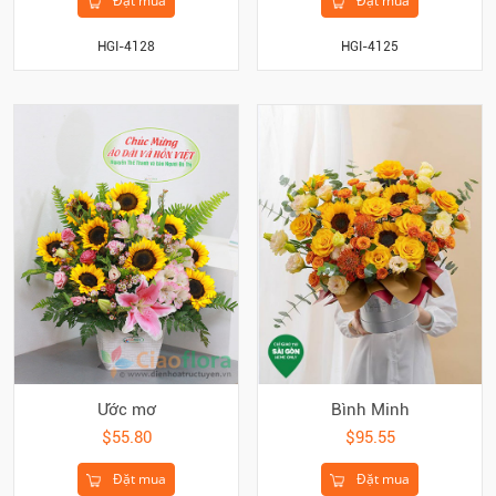
Đặt mua
Đặt mua
HGI-4128
HGI-4125
Ước mơ
Bình Minh
$55.80
$95.55
Đặt mua
Đặt mua