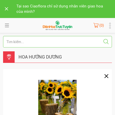
Tại sao Ciaoflora chỉ sử dụng nhân viên giao hoa
của mình?
(0)
HOA HƯỚNG DƯƠNG