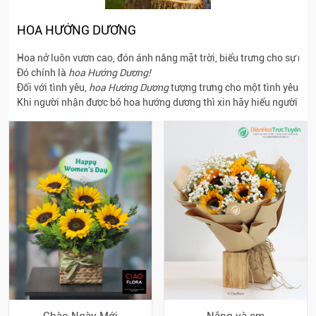
HOA HƯỚNG DƯƠNG
Hoa nở luôn vươn cao, đón ánh nắng mặt trời, biểu trưng cho sự mạn
Đó chính là
hoa Hướng Dương!
Đối với tình yêu,
hoa Hướng Dương
tượng trưng cho một tình yêu thủy
Khi người nhận được bó hoa hướng dương thì xin hãy hiểu người tặn
Chào Ngày Mới
Nắng và em