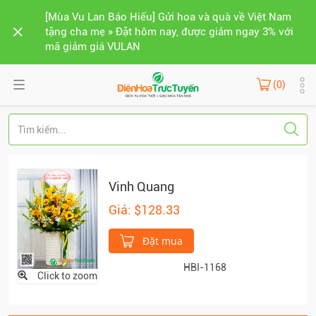
[Mùa Vu Lan Báo Hiếu] Gửi hoa và quà về Việt Nam
tặng cha mẹ » Đặt hôm nay, được giảm ngay 3% với
mã giảm giá VULAN
(0)
Vinh Quang
Giá: $128.33
Đặt mua
HBI-1168
Click to zoom