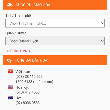
CƯỚC PHÍ GIAO HOA
Tỉnh/ Thành phố
Quận / Huyện
ƯỚC TÍNH:
VND
TỔNG ĐÀI ĐẶT HOA
Việt nam:
(028) 38 112 666
1800 6138 (miễn cước)
Hoa kỳ:
(510) 417 4568
Úc:
(02) 8006 0568