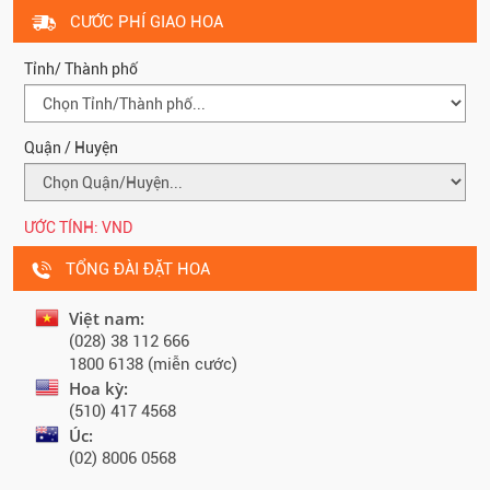
CƯỚC PHÍ GIAO HOA
Tỉnh/ Thành phố
Quận / Huyện
ƯỚC TÍNH:
VND
TỔNG ĐÀI ĐẶT HOA
Việt nam:
(028) 38 112 666
1800 6138 (miễn cước)
Hoa kỳ:
(510) 417 4568
Úc:
(02) 8006 0568