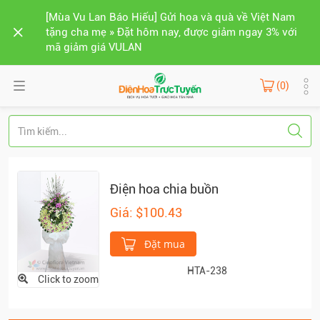
[Mùa Vu Lan Báo Hiếu] Gửi hoa và quà về Việt Nam
tặng cha mẹ » Đặt hôm nay, được giảm ngay 3% với
mã giảm giá VULAN
(0)
Điện hoa chia buồn
Giá: $100.43
Đặt mua
HTA-238
Click to zoom