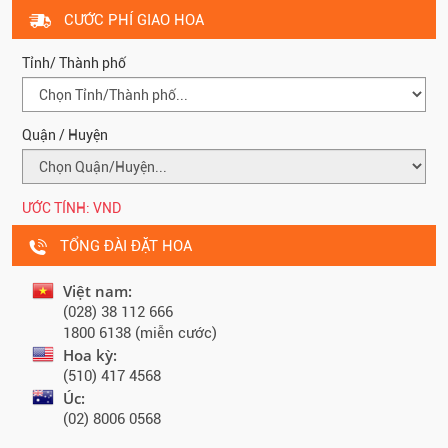
CƯỚC PHÍ GIAO HOA
Tỉnh/ Thành phố
Quận / Huyện
ƯỚC TÍNH:
VND
TỔNG ĐÀI ĐẶT HOA
Việt nam:
(028) 38 112 666
1800 6138 (miễn cước)
Hoa kỳ:
(510) 417 4568
Úc:
(02) 8006 0568