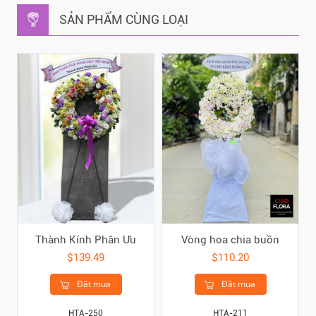
SẢN PHẨM CÙNG LOẠI
Thành Kính Phân Ưu
Vòng hoa chia buồn
$139.49
$110.20
Đặt mua
Đặt mua
HTA-250
HTA-211