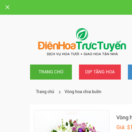
TRANG CHỦ
DỊP TẶNG HOA
Trang chủ
Vòng hoa chia buồn
Vòng h
Giá: $