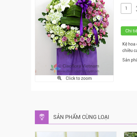
Chi t
Kệ hoa 
chiều c
Sản phẩ
Click to zoom
SẢN PHẨM CÙNG LOẠI