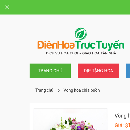
TRANG CHỦ
DỊP TẶNG HOA
Trang chủ
Vòng hoa chia buồn
Vòng h
Giá: $