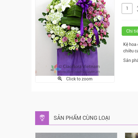
Chi t
Kệ hoa 
chiều c
Sản phẩ
Click to zoom
SẢN PHẨM CÙNG LOẠI