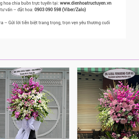
g hoa chia buồn trực tuyến tại:
www.dienhoatructuyen.vn
 tư vấn – đặt hoa:
0903 090 598 (Viber/Zalo)
ra – Gửi lời tiễn biệt trang trọng, trọn vẹn yêu thương cuối