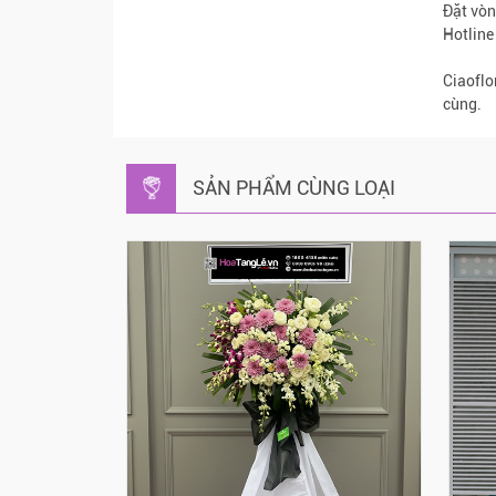
Đặt vòn
Hotline
Ciaoflo
cùng.
SẢN PHẨM CÙNG LOẠI