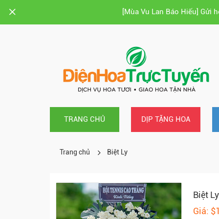
[Mùa Vu Lan Báo Hiếu] Gửi 
TRANG CHỦ
DỊP TẶNG HOA
Trang chủ
Biệt Ly
Biệt Ly
Giá: $