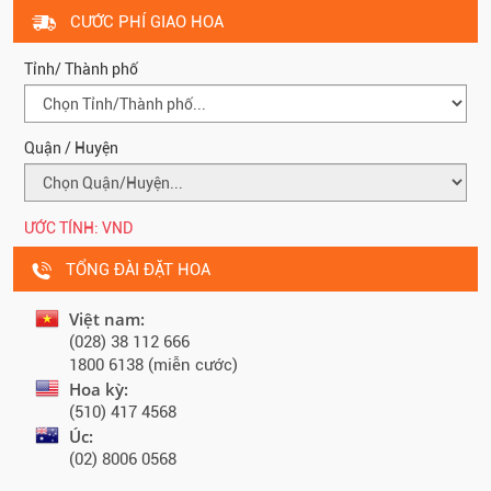
CƯỚC PHÍ GIAO HOA
Tỉnh/ Thành phố
Quận / Huyện
ƯỚC TÍNH:
VND
TỔNG ĐÀI ĐẶT HOA
Việt nam:
(028) 38 112 666
1800 6138 (miễn cước)
Hoa kỳ:
(510) 417 4568
Úc:
(02) 8006 0568