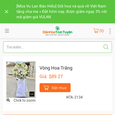
[Mùa Vu Lan Báo Hiếu] Gửi hoa và quà về Việt Nam
tặng cha mẹ » Đặt hôm nay, được giảm ngay 3% với
mã giảm giá VULAN
(0)
Vòng Hoa Trắng
Giá: $89.27
Đặt mua
HTA-2134
Click to zoom