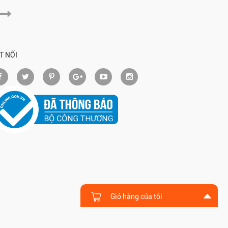
T NỐI
Giỏ hàng của tôi