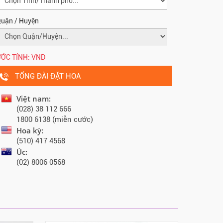
uận / Huyện
ỚC TÍNH:
VND
TỔNG ĐÀI ĐẶT HOA
Việt nam:
(028) 38 112 666
1800 6138 (miễn cước)
Hoa kỳ:
(510) 417 4568
Úc:
(02) 8006 0568