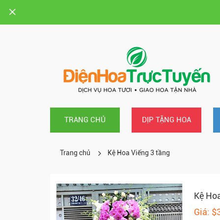
TRANG CHỦ
DỊP TẶNG HOA
Trang chủ
Kệ Hoa Viếng 3 tầng
Kệ Hoa
Giá: $