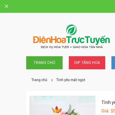
TRANG CHỦ
DỊP TẶNG HOA
Trang chủ
Tình yêu mật ngọt
Tình y
Giá: $