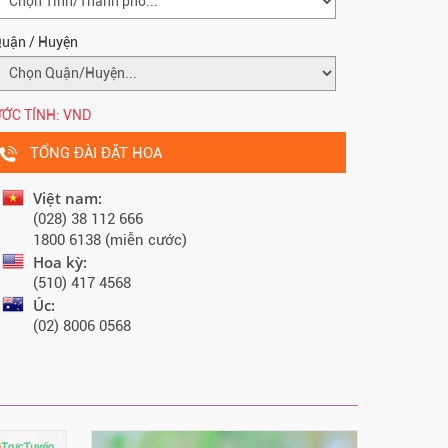
uận / Huyện
ỚC TÍNH:
VND
TỔNG ĐÀI ĐẶT HOA
Việt nam:
(028) 38 112 666
1800 6138 (miễn cước)
Hoa kỳ:
(510) 417 4568
Úc:
(02) 8006 0568