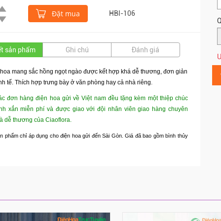
Đặt mua
HBI-106
Q
iết sản phẩm
Ghi chú
Đánh giá
Ư
 hoa mang sắc hồng ngọt ngào được kết hợp khá dễ thương, đơn giản
nh tế. Thích hợp trưng bày ở văn phòng hay cả nhà riêng.
ác đơn hàng điện hoa gửi về Việt nam đều tặng kèm một thiệp chúc
nh xắn miễn phí và được giao với đội nhân viên giao hàng chuyên
à dễ thương của Ciaoflora.
n phẩm chỉ áp dụng cho điện hoa gửi đến Sài Gòn. Giá đã bao gồm bình thủy