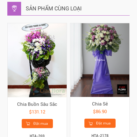
SẢN PHẨM CÙNG LOẠI
Chia Sẻ
Chia Buồn Sâu Sắc
$86.90
$131.12
Đặt mua
Đặt mua
HTA-2178
HTA-269