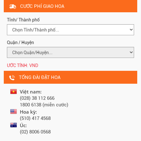
CƯỚC PHÍ GIAO HOA
Tỉnh/ Thành phố
Quận / Huyện
ƯỚC TÍNH:
VND
TỔNG ĐÀI ĐẶT HOA
Việt nam:
(028) 38 112 666
1800 6138 (miễn cước)
Hoa kỳ:
(510) 417 4568
Úc:
(02) 8006 0568