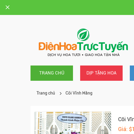
TRANG CHỦ
DỊP TẶNG HOA
Trang chủ
Cõi Vĩnh Hằng
Cõi Vĩ
Giá: $