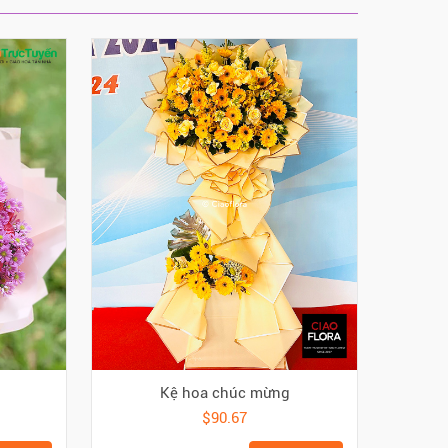
Kệ hoa chúc mừng
$90.67