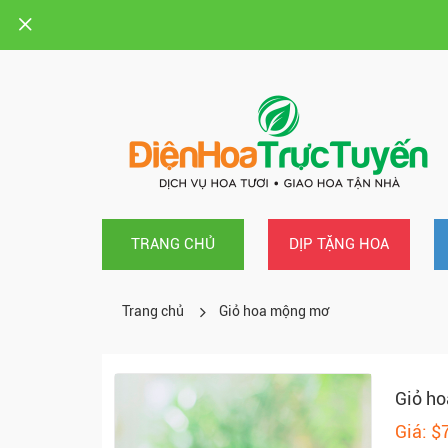
TRANG CHỦ
DỊP TẶNG HOA
Trang chủ
Giỏ hoa mộng mơ
Giỏ h
Giá: $