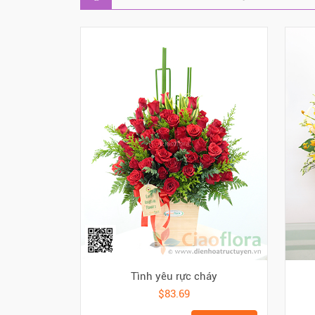
Tình yêu rực cháy
$83.69