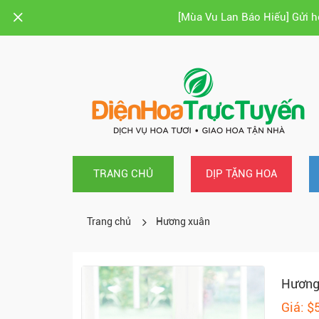
[Mùa Vu Lan Báo Hiếu] Gửi 
TRANG CHỦ
DỊP TẶNG HOA
Trang chủ
Hương xuân
Hương
Giá: $