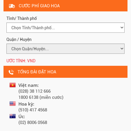
CƯỚC PHÍ GIAO HOA
Tỉnh/ Thành phố
Quận / Huyện
ƯỚC TÍNH:
VND
TỔNG ĐÀI ĐẶT HOA
Việt nam:
(028) 38 112 666
1800 6138 (miễn cước)
Hoa kỳ:
(510) 417 4568
Úc:
(02) 8006 0568