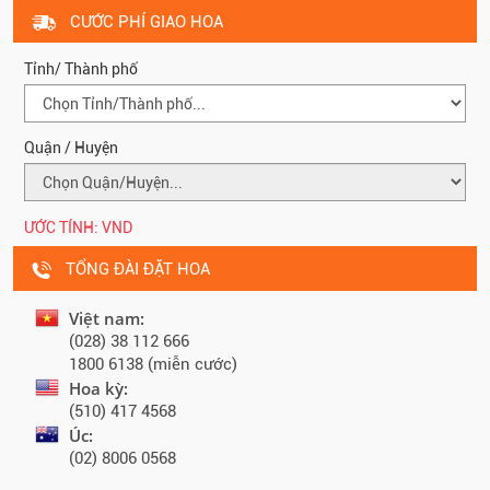
CƯỚC PHÍ GIAO HOA
Tỉnh/ Thành phố
Quận / Huyện
ƯỚC TÍNH:
VND
TỔNG ĐÀI ĐẶT HOA
Việt nam:
(028) 38 112 666
1800 6138 (miễn cước)
Hoa kỳ:
(510) 417 4568
Úc:
(02) 8006 0568