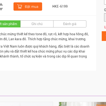
Đặt mua
HKE-6199
Q
iết sản phẩm
Ghi chú
Đánh giá
Ư
chúc mừng thiết kế theo tone đỏ, rực rỡ, kết hợp hoa hồng đỏ,
ền đỏ, Lan kara đỏ. Thích hợp tặng chúc mừng, khai trương.
ra Việt Nam luôn được quý khách hàng, đặc biệt là các doanh
tin yêu và đặt thiết kế hoa chúc mừng phục vụ các dịp khai
 khánh thành, tổ chức sự kiện và trong các dịp lễ quan trọng