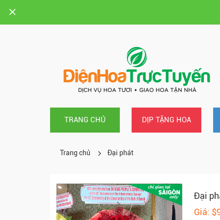
TRANG CHỦ
DỊP TẶNG HOA
Trang chủ
Đại phát
Đại ph
Giá: $