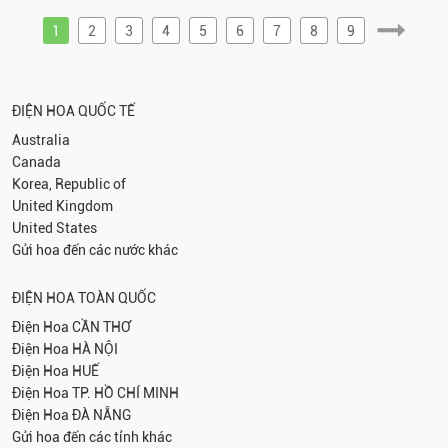
1
2
3
4
5
6
7
8
9
ĐIỆN HOA QUỐC TẾ
Australia
Canada
Korea, Republic of
United Kingdom
United States
Gửi hoa đến các nước khác
ĐIỆN HOA TOÀN QUỐC
Điện Hoa
CẦN THƠ
Điện Hoa
HÀ NỘI
Điện Hoa
HUẾ
Điện Hoa
TP. HỒ CHÍ MINH
Điện Hoa
ĐÀ NẴNG
Gửi hoa đến các tỉnh khác