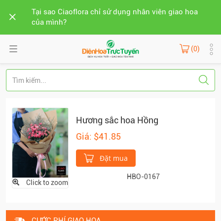
Tại sao Ciaoflora chỉ sử dụng nhân viên giao hoa
của mình?
(0)
Hương sắc hoa Hồng
Giá: $41.85
Đặt mua
HBO-0167
Click to zoom
CƯỚC PHÍ GIAO HOA