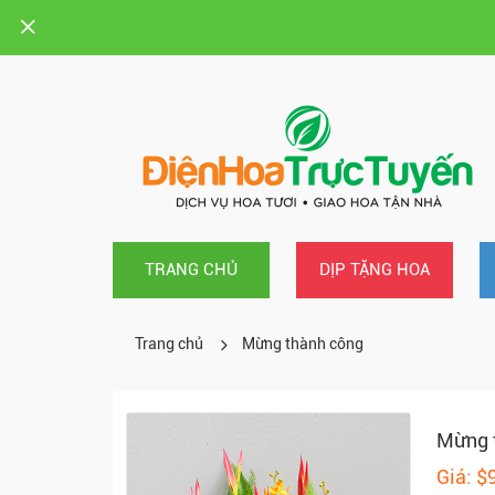
TRANG CHỦ
DỊP TẶNG HOA
Trang chủ
Mừng thành công
Mừng 
Giá: $