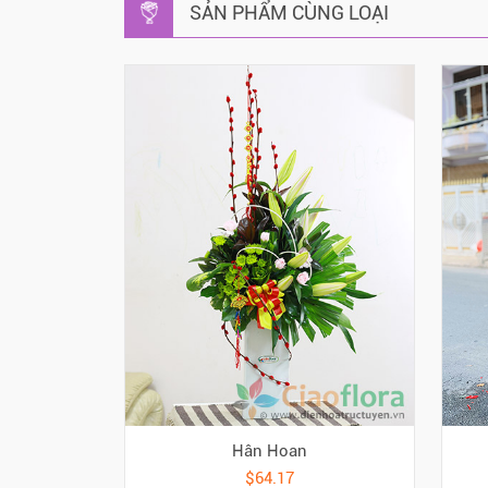
SẢN PHẨM CÙNG LOẠI
Hân Hoan
$64.17