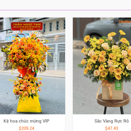
Kệ hoa chúc mừng VIP
Sắc Vàng Rực Rỡ
$209.24
$47.43