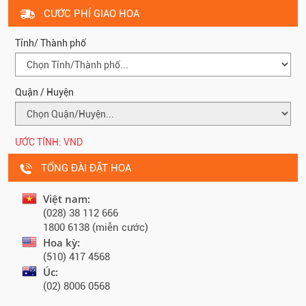
CƯỚC PHÍ GIAO HOA
Tỉnh/ Thành phố
Quận / Huyện
ƯỚC TÍNH:
VND
TỔNG ĐÀI ĐẶT HOA
Việt nam:
(028) 38 112 666
1800 6138 (miễn cước)
Hoa kỳ:
(510) 417 4568
Úc:
(02) 8006 0568