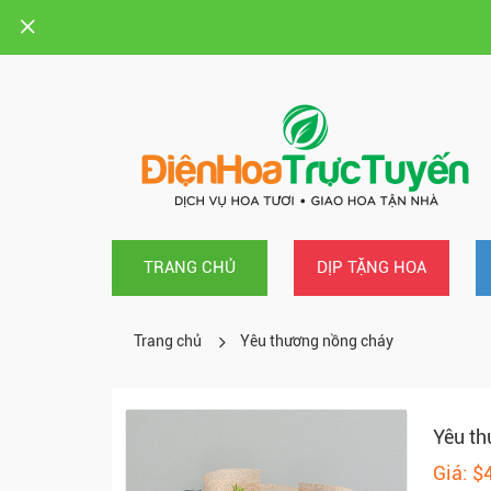
TRANG CHỦ
DỊP TẶNG HOA
Trang chủ
Yêu thương nồng cháy
Yêu th
Giá: $