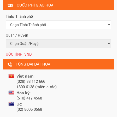
CƯỚC PHÍ GIAO HOA
Tỉnh/ Thành phố
Quận / Huyện
ƯỚC TÍNH:
VND
TỔNG ĐÀI ĐẶT HOA
Việt nam:
(028) 38 112 666
1800 6138 (miễn cước)
Hoa kỳ:
(510) 417 4568
Úc:
(02) 8006 0568