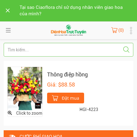
Tại sao Ciaoflora chỉ sử dụng nhân viên giao hoa
của mình?
(0)
Thông điệp hồng
Giá: $88.58
Đặt mua
HGI-4223
Click to zoom
CƯỚC PHÍ GIAO HOA