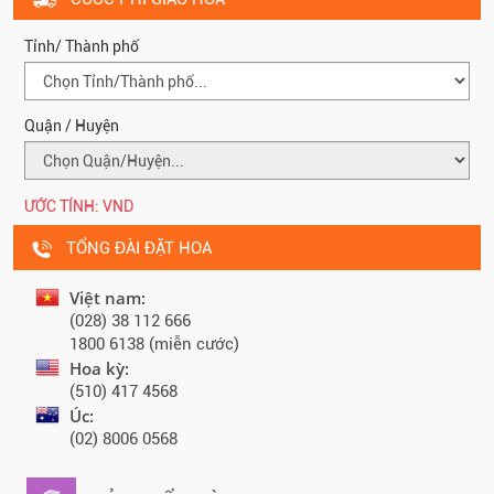
Tỉnh/ Thành phố
Quận / Huyện
ƯỚC TÍNH:
VND
TỔNG ĐÀI ĐẶT HOA
Việt nam:
(028) 38 112 666
1800 6138 (miễn cước)
Hoa kỳ:
(510) 417 4568
Úc:
(02) 8006 0568