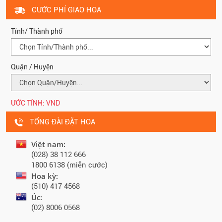
CƯỚC PHÍ GIAO HOA
Tỉnh/ Thành phố
Quận / Huyện
ƯỚC TÍNH:
VND
TỔNG ĐÀI ĐẶT HOA
Việt nam:
(028) 38 112 666
1800 6138 (miễn cước)
Hoa kỳ:
(510) 417 4568
Úc:
(02) 8006 0568