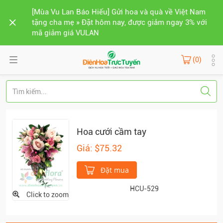
[Mùa Vu Lan Báo Hiếu] Gửi hoa và quà về Việt Nam
tặng cha mẹ » Đặt hôm nay, được giảm ngay 3% với
mã giảm giá VULAN
(0)
Hoa cưới cầm tay
Giá: $75.32
Đặt mua
HCU-529
Click to zoom