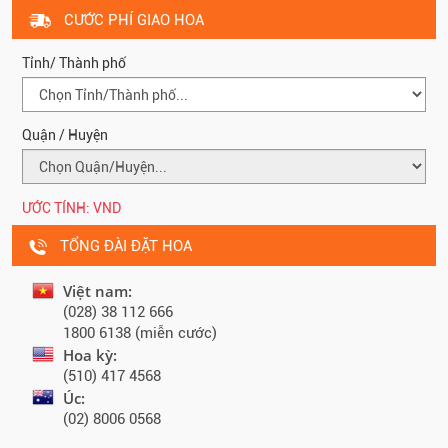
CƯỚC PHÍ GIAO HOA
Tỉnh/ Thành phố
Quận / Huyện
ƯỚC TÍNH:
VND
TỔNG ĐÀI ĐẶT HOA
Việt nam:
(028) 38 112 666
1800 6138 (miễn cước)
Hoa kỳ:
(510) 417 4568
Úc:
(02) 8006 0568