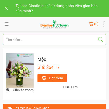
Tại sao Ciaoflora chỉ sử dụng nhân viên giao hoa
của mình?
(0)
Mộc
Giá: $64.17
Đặt mua
HBI-1175
Click to zoom
CƯỚC PHÍ GIAO HOA