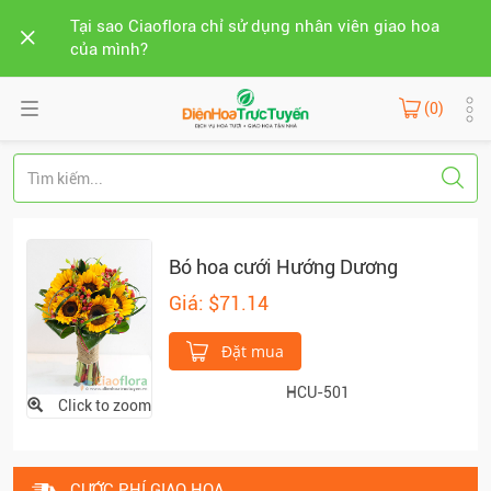
Tại sao Ciaoflora chỉ sử dụng nhân viên giao hoa
của mình?
(0)
Bó hoa cưới Hướng Dương
Giá: $71.14
Đặt mua
HCU-501
Click to zoom
CƯỚC PHÍ GIAO HOA