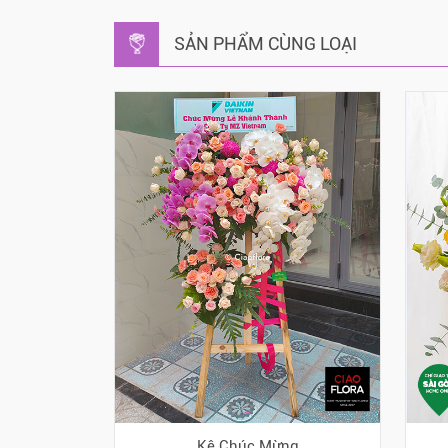
SẢN PHẨM CÙNG LOẠI
Kệ Chúc Mừng