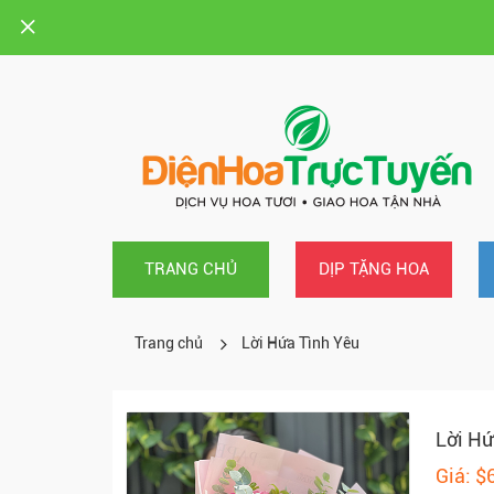
TRANG CHỦ
DỊP TẶNG HOA
Trang chủ
Lời Hứa Tình Yêu
Lời Hứ
Giá: $