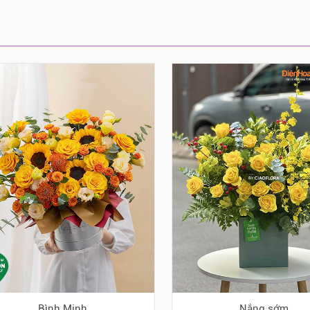
Bình Minh
Nắng sớm