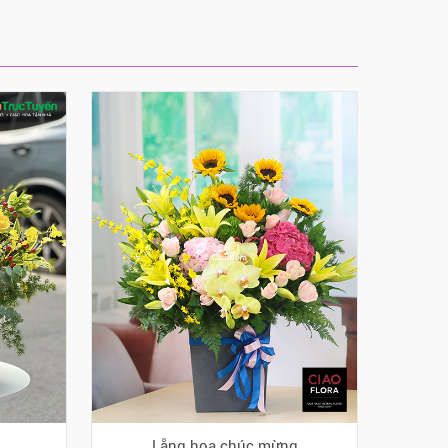
Lẵng hoa chúc mừng