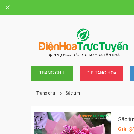
TRANG CHỦ
DỊP TẶNG HOA
Trang chủ
Sắc tím
Sắc tí
Giá: $