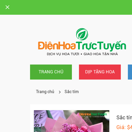
TRANG CHỦ
DỊP TẶNG HOA
Trang chủ
Sắc tím
Sắc tí
Giá: $