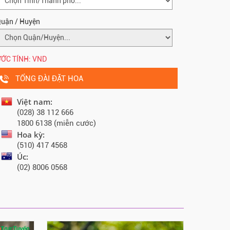
uận / Huyện
ỚC TÍNH:
VND
TỔNG ĐÀI ĐẶT HOA
Việt nam:
(028) 38 112 666
1800 6138 (miễn cước)
Hoa kỳ:
(510) 417 4568
Úc:
(02) 8006 0568